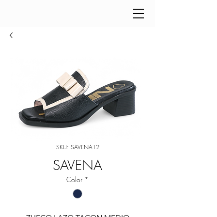
SKU: SAVENA12
SAVENA
Color
*